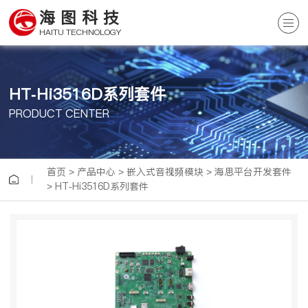
海图科技
HAITU TECHNOLOGY
HT-Hi3516D系列套件
PRODUCT CENTER
首页
>
产品中心
>
嵌入式音视频模块
>
海思平台开发套件
>
HT-Hi3516D系列套件