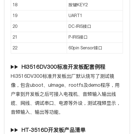
18
按键KEY2
19
UART1
20
DC-IRIS接口 
21
P-IRIS接口
22
60pin Sensor接口
Hi3516DV300标准开发板配套例程
Hi3516DV300标准开发板出厂默认烧写了测试镜
像，包含uboot、uImage、rootfs及demo程序，用
户拿到开发板之后可接入电视机、音频输入输出线
缆、网线、调试串口、电源等外设，测试视频显示，
音频输入、输出等功能。
HT-3516D开发板产品清单