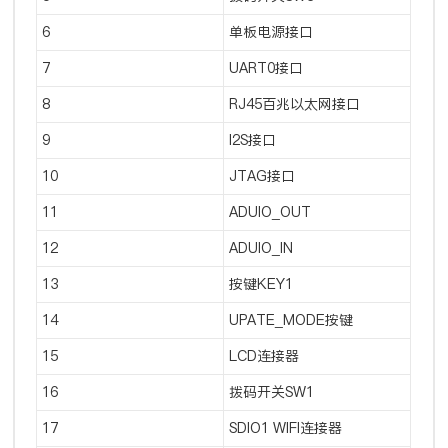
6
单板电源接口
7
UART0接口
8
RJ45百兆以太网接口
9
I2S接口
10
JTAG接口
11
ADUIO_OUT
12
ADUIO_IN
13
按键KEY1
14
UPATE_MODE按键
15
LCD连接器
16
拨码开关SW1
17
SDIO1 WIFI连接器