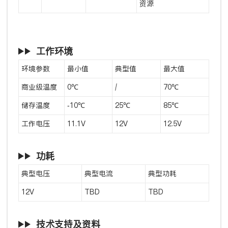
资源
工作环境
环境参数
最小值
典型值
最大值
商业级温度
0℃
/
70℃
储存温度
-10℃
25℃
85℃
工作电压
11.1V
12V
12.5V
功耗
典型电压
典型电流
典型功耗
12V
TBD
TBD
技术支持及资料