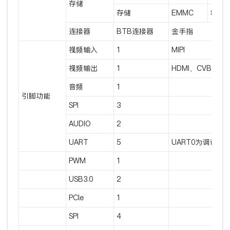
存储
存储
EMMC
8GB
连接器
BTB连接器
金手指
视频输入
1
MIPI
视频输出
1
HDMI、CVBS
音频
1
引脚功能
SPI
3
AUDIO
2
UART
5
UART0为调试串
PWM
1
USB3.0
2
PCle
1
SPI
4