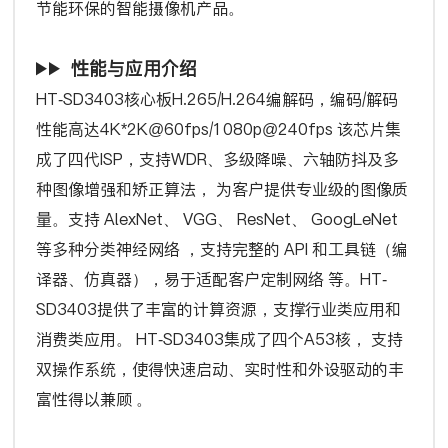
节能环保的智能摄像机产品。
性能与应用介绍
HT-SD3403核心板H.265/H.264编解码，编码/解码
性能高达4K*2K@60fps/1080p@240fps 该芯片集
成了四代ISP，支持WDR、多级降噪、六轴防抖及多
种图像增强和矫正算法， 为客户提供专业级的图像质
量。支持 AlexNet、 VGG、 ResNet、 GoogLeNet
等多种分类神经网络 ，支持完整的 API 和工具链（编
译器、仿真器），易于适配客户定制网络 等。HT-
SD3403提供了丰富的计算资源，支撑行业类应用和
消费类应用。 HT-SD3403集成了四个A53核， 支持
双操作系统，使得快速启动、实时性和外设驱动的丰
富性得以兼顾 。