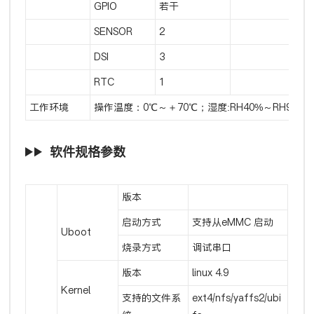
GPIO
若干
SENSOR
2
DSI
3
RTC
1
工作环境
操作温度：0℃～＋70℃；湿度:RH40%～RH90
软件规格参数
版本
启动方式
支持从eMMC 启动
Uboot
烧录方式
调试串口
版本
linux 4.9
Kernel
支持的文件系
ext4/nfs/yaffs2/ubi