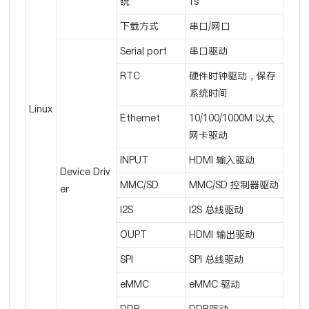
统
fs
下载方式
串口/网口
Serial port
串口驱动
RTC
硬件时钟驱动，保存
系统时间
Linux
Ethernet
10/100/1000M 以太
网卡驱动
INPUT
HDMI 输入驱动
Device Driv
MMC/SD
MMC/SD 控制器驱动
er
I2S
I2S 总线驱动
OUPT
HDMI 输出驱动
SPI
SPI 总线驱动
eMMC
eMMC 驱动
DDR
DDR驱动