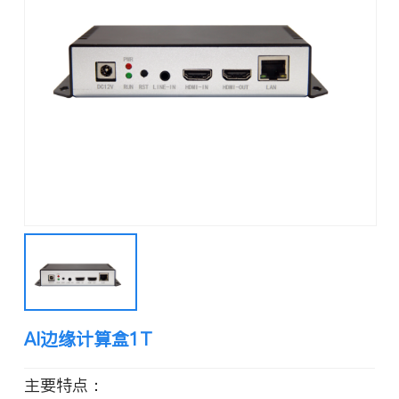
AI边缘计算盒1T
主要特点：