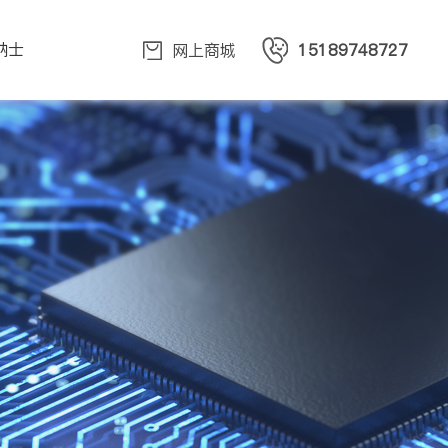
纳士
网上商城
15189748727