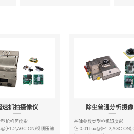
超速抓拍摄像仪
除尘普通分析摄像
类型枪机照度彩
基础参数类型枪机照度彩
ux@(F1.2,AGC ON)视频压缩
色:0.01Lux@(F1.2,AGC ON),0