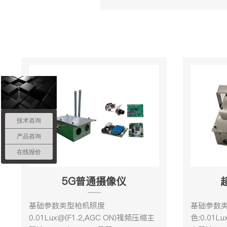
技术咨询
产品咨询
在线报价
5G普通摄像仪
基础参数类型枪机照度
基础参数
0.01Lux@(F1.2,AGC ON)视频压缩主
色:0.01L