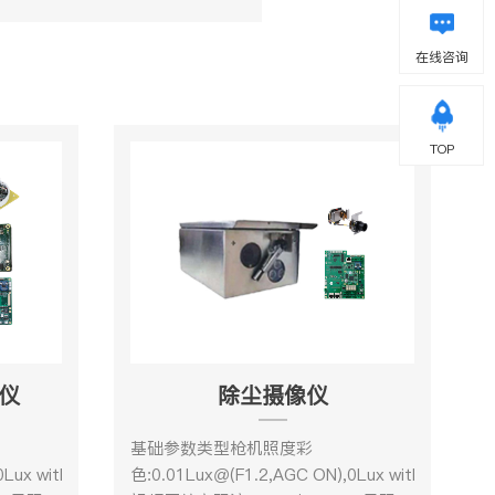
在线咨询
TOP
仪
除尘摄像仪
基础参数类型枪机照度彩
Lux with IR
色:0.01Lux@(F1.2,AGC ON),0Lux with IR