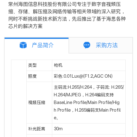
常州海图信息科技股份有限公司专注于数字音视频压
缩、存储、解压缩及网络传输等相关领域的深入研究，
同时不断挑战新技术新方法，先后推出了基于海思各种
芯片的解决方案
产品简介
采购方法
类型
枪机
照度
彩色:0.01Lux@(F1.2,AGC ON)
主码流:H.265/H.264，子码流: H.265/
H.264/MJPEG，H.264编码支持
视频压缩
BaseLine Profile/Main Profile/Hig
h Profile，H.265编码支Main Profil
e。
补光距离
30m